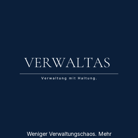
Zum Inhalt springen
Weniger Verwaltungschaos. Mehr